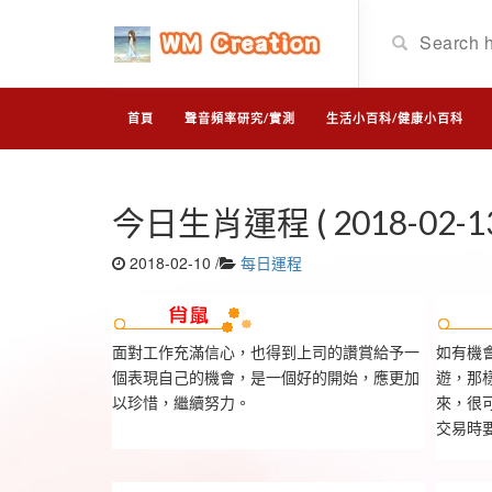
首頁
聲音頻率研究/實測
生活小百科/健康小百科
今日生肖運程 ( 2018-02-13
2018-02-10
/
每日運程
面對工作充滿信心，也得到上司的讚賞給予一
如有機
個表現自己的機會，是一個好的開始，應更加
遊，那
以珍惜，繼續努力。
來，很
交易時