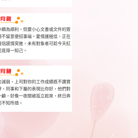
作頗為順利，但要小心文書或文件的簽
稍不留意便招事端。愛情運極佳，正在
情侶感情突進，未有對象者可趁今天紅
而覓得一知己。
力減弱，上司對你的工作成績既不讚賞
評，同事和下屬的表現比你好，他們對
一顧，好像一夜間被孤立起來，終日奔
而不知所措。