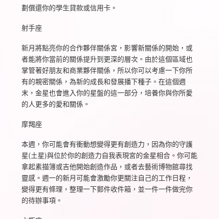
劃償還你的學生貸款或信用卡。
射手座
新月將點亮你的合作夥伴關係宮，影響新關係的開始，或
者能將你當前的關係提升到更深的層次。由於這個區域也
掌管著好朋友和商業夥伴關係，所以你可以考慮一下你所
有的親密關係，為新的成長和發展播下種子。在這個週
末，金星也會進入你的星盤的這一部分，培養你與你所愛
的人更多的愛和關係。
摩羯座
本週，你可能會有衝動想變得更有創造力，因為你的守護
星(土星)與位於你的創造力自我表現宮的金星相合。你可能
拿起素描簿或吉他開始創造作品，或者去藝術博物館尋找
靈感。週一的新月可能會激勵你更關注自己的工作日程，
變得更有條理，整理一下郵件收件箱，並一件一件做完你
的待辦事項。