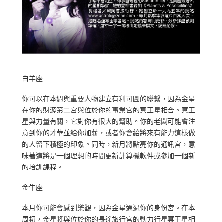
白羊座
你可以在本週與重要人物建立有利可圖的聯繫，因為金星
在你的財源第二宮與位於你的事業宮的冥王星相合。冥王
星與力量有關，它對你有很大的幫助。你的老闆可能會注
意到你的才華並給你加薪，或者你會給將來有能力這樣做
的人留下積極的印象。同時，新月將點亮你的通訊宮，意
味著這將是一個理想的時間更新計算機軟件或參加一個新
的培訓課程。
金牛座
本月你可能會感到樂觀，因為金星通過你的身份宮。在本
周初，金星將與位於你的長途旅行宮的動力行星冥王星相