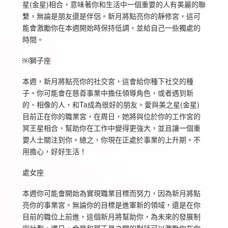
星(金星)相合，意味著你和生活中一個重要的人有美麗的聯
繫，無論是朋友還是伴侶。新月將點亮你的靜修宮，這可
能會激勵你在本週開始時保持低調，並給自己一些獨處的
時間。
￼獅子座
本週，新月將點亮你的社交宮，這會給你種下社交的種
子。你可能會在慈善事業中擔任領導角色，或者遇到新
的、相像的人，和Ta成為很好的朋友。愛與美之星(金星)
目前正在你的職業宮，在周日，她將與位於你的工作宮的
冥王星相合，幫助你在工作中變得更強大，並且讓一個重
要人士關注到你。總之，你現在正處於事業的上升期。不
用擔心，好好生活！
處女座
本週你可能會開始為實現職業目標而努力，因為新月將點
亮你的事業宮。無論你的目標是進軍新的領域，還是在你
目前的職位上前進，這個新月將幫助你，為未來的發展制