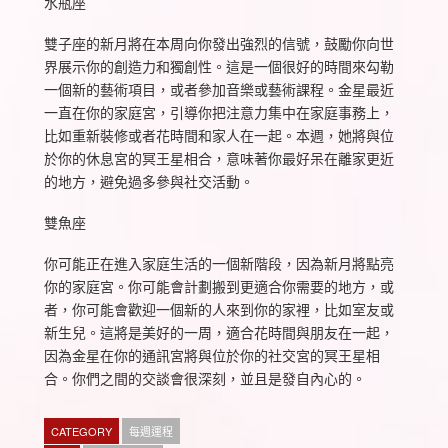
水瓶座
雙子座的新月將在本周向你發出強烈的信號，鼓勵你向世
界展示你的創造力和獨創性。這是一個很好的時間來勾勒
一個新的藝術項目，或者參加音樂或藝術課程。金星最近
一直在你的家庭宮，引導你把注意力集中在家庭事務上，
比如重新裝修或者花時間和家人在一起。本週，她將與位
於你的休息宮的冥王星相合，意味著你最好呆在離家更近
的地方，避免過多參與社交活動。
雙魚座
你可能正在進入家庭生活的一個新階段，因為新月將點亮
你的家庭宮。你可能會計劃搬到更適合你需要的地方，或
者，你可能會歡迎一個新的人來到你的家裡，比如室友或
新生兒。這將是美好的一周，適合花時間與朋友在一起，
因為金星在你的通訊宮將與位於你的社交宮的冥王星相
合。你們之間的交談會很深刻，並且是發自內心的。
CATEGORY
每週運程