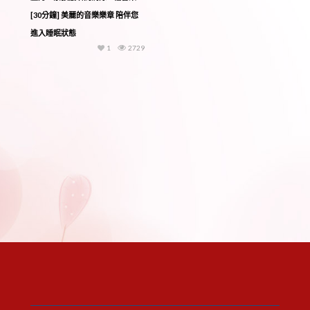
[30分鐘] 美麗的音樂樂章 陪伴您
進入睡眠狀態
1
2729