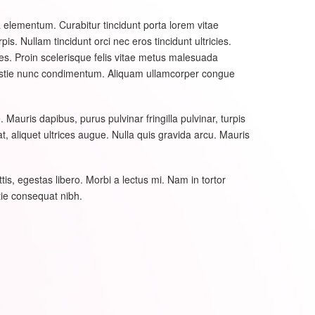
a elementum. Curabitur tincidunt porta lorem vitae
. Nullam tincidunt orci nec eros tincidunt ultricies.
les. Proin scelerisque felis vitae metus malesuada
estie nunc condimentum. Aliquam ullamcorper congue
auris dapibus, purus pulvinar fringilla pulvinar, turpis
at, aliquet ultrices augue. Nulla quis gravida arcu. Mauris
tis, egestas libero. Morbi a lectus mi. Nam in tortor
stie consequat nibh.