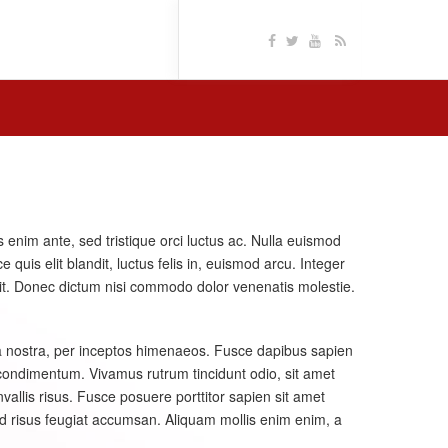
 enim ante, sed tristique orci luctus ac. Nulla euismod
quis elit blandit, luctus felis in, euismod arcu. Integer
elit. Donec dictum nisi commodo dolor venenatis molestie.
bia nostra, per inceptos himenaeos. Fusce dapibus sapien
condimentum. Vivamus rutrum tincidunt odio, sit amet
llis risus. Fusce posuere porttitor sapien sit amet
sed risus feugiat accumsan. Aliquam mollis enim enim, a