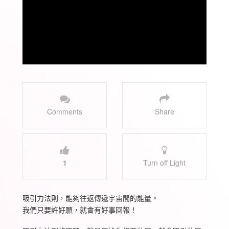
Comments
Share
1
Turn off Light
吸引力法則，能夠往返傳遞宇宙間的能量。
我們只要許好願，就會有好事回報！