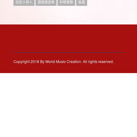
拉近人與人
潛意識音樂
科學實驗
能量
Copyright 2018 By World Music Creation. All rights reserved.