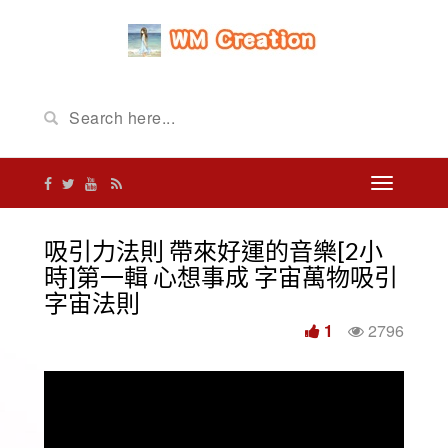
吸引力法則 帶來好運的音樂[2小
時]第一輯 心想事成 字宙萬物吸引
字宙法則
1
2796