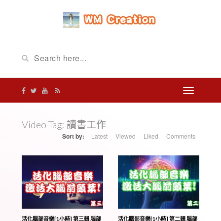
Video Tag:
讀書工作
Sort by:
Latest
Viewed
Liked
Comments
活化腦部音樂[1小時] 第三輯 腦部
活化腦部音樂[1小時] 第二輯 腦部