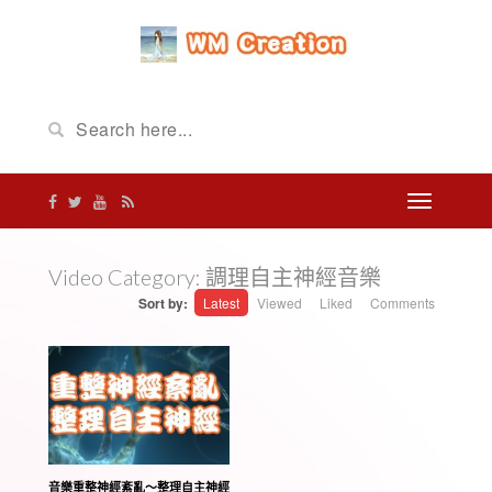
Video Category:
調理自主神經音樂
Sort by:
Latest
Viewed
Liked
Comments
音樂重整神經紊亂〜整理自主神經