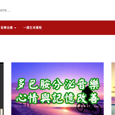
音樂治療
一週生肖運程