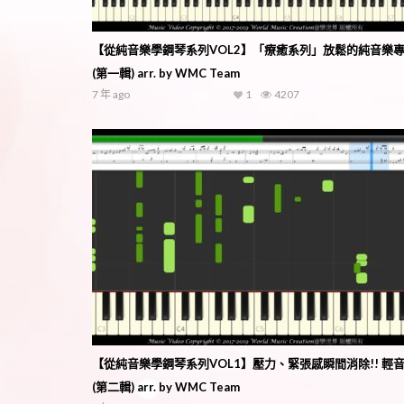
【從純音樂學鋼琴系列VOL2】「療癒系列」放鬆的純音樂
(第一輯) arr. by WMC Team
7 年 ago
1
4207
【從純音樂學鋼琴系列VOL1】壓力、緊張感瞬間消除!! 輕
(第二輯) arr. by WMC Team