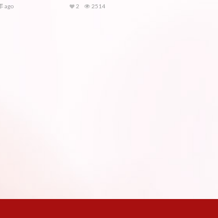
年 ago
2
2514