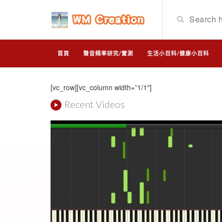
首頁
聲音頻率研究/實測
生活小百科/健康小百科
[vc_row][vc_column width=”1/1″]
Recent Videos