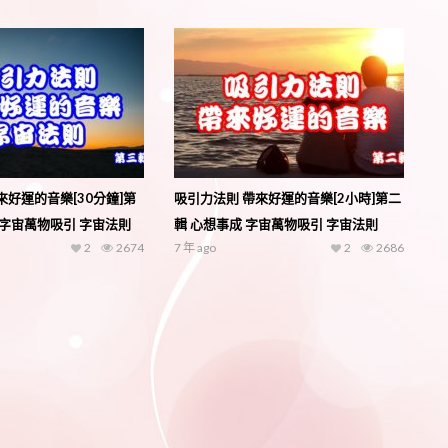
來好運的音樂[30分鐘]第
吸引力法則 帶來好運的音樂[2小時]第二
 字宙萬物吸引 字宙法則
輯 心想事成 字宙萬物吸引 字宙法則
2
2674
7 年 ago
2
2686