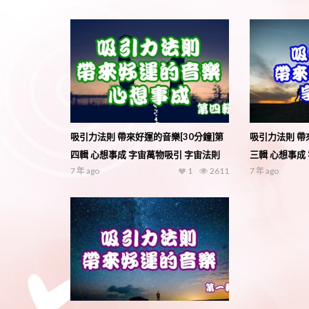
吸引力法則 帶來好運的音樂[30分鐘]第
吸引力法則 帶
四輯 心想事成 字宙萬物吸引 字宙法則
三輯 心想事成
7 年 ago
1
2611
7 年 ago