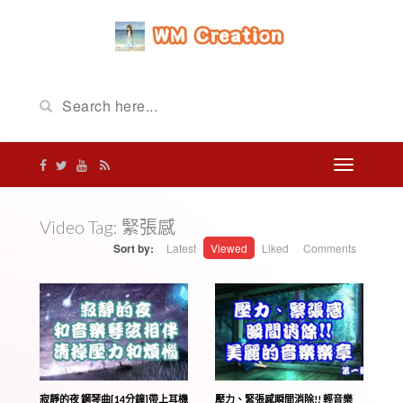
Video Tag:
緊張感
Sort by:
Latest
Viewed
Liked
Comments
寂靜的夜 鋼琴曲[14分鐘]帶上耳機
壓力、緊張感瞬間消除!! 輕音樂