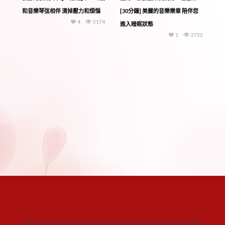
和音樂琴弦相伴 清掉壓力和煩惱
[30分鐘] 美麗的音樂樂章 陪伴您
4
5174
進入睡眠狀態
1
2732